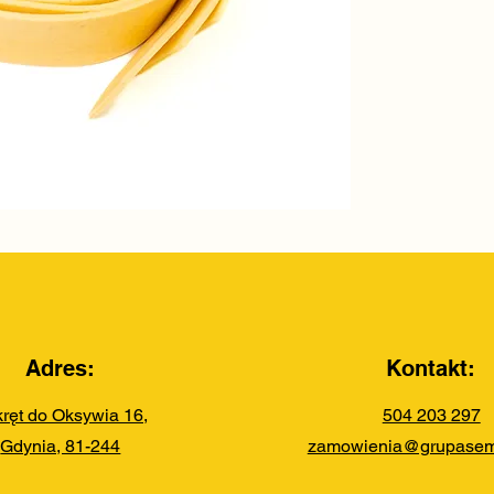
Adres:
Kontakt:
ręt do Oksywia 16,
504 203 297​
Gdynia, 81-244
zamowienia@grupasemo