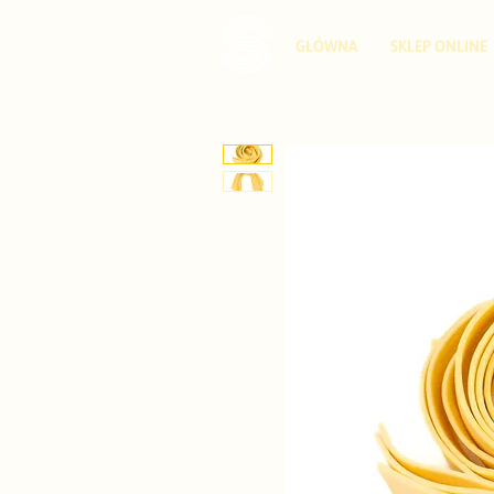
GŁÓWNA
SKLEP ONLINE