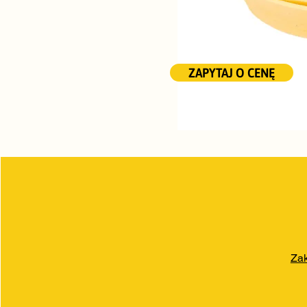
ZAPYTAJ O CENĘ
Zak