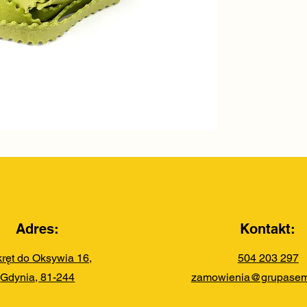
Adres:
Kontakt:
ręt do Oksywia 16,
504 203 297​
Gdynia, 81-244
zamowienia@grupasemo