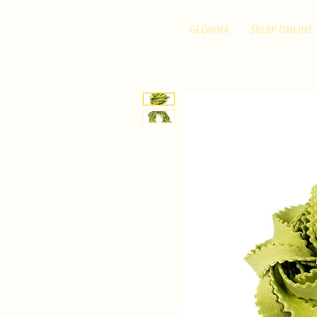
GŁÓWNA
SKLEP ONLINE