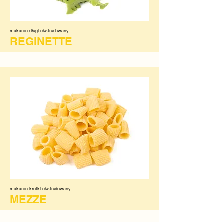
makaron długi ekstrudowany
REGINETTE
makaron krótki ekstrudowany
MEZZE