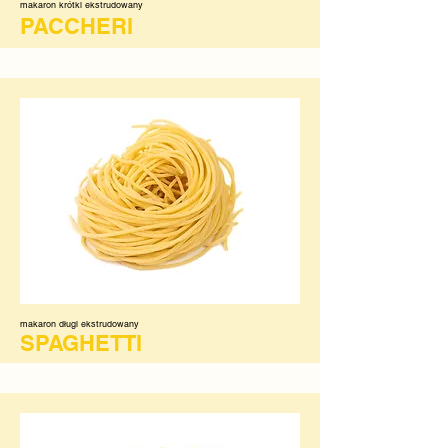
makaron krótki ekstrudowany
PACCHERI
makaron długi ekstrudowany
SPAGHETTI