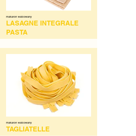
makaron walcowany
LASAGNE INTEGRALE
PASTA
makaron walcowany
TAGLIATELLE