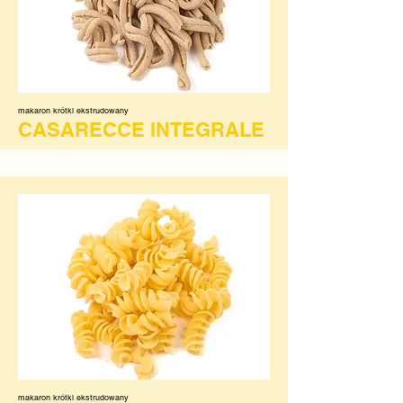
makaron krótki ekstrudowany
CASARECCE INTEGRALE
makaron krótki ekstrudowany