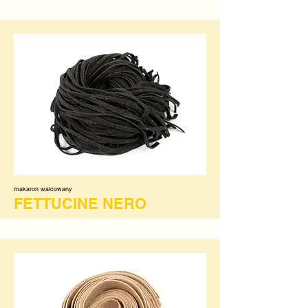
makaron walcowany
FETTUCINE NERO