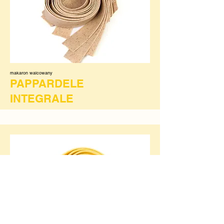
makaron walcowany
PAPPARDELE
INTEGRALE