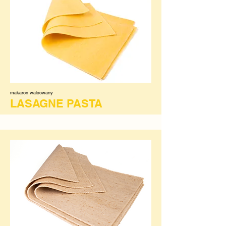
makaron walcowany
LASAGNE PASTA