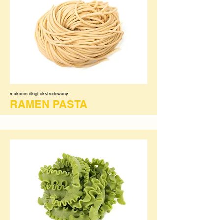
makaron długi ekstrudowany
RAMEN PASTA