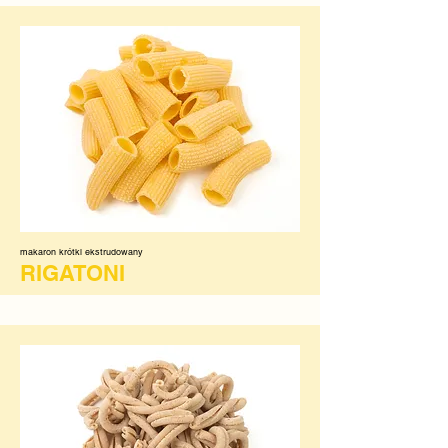
makaron krótki ekstrudowany
RIGATONI