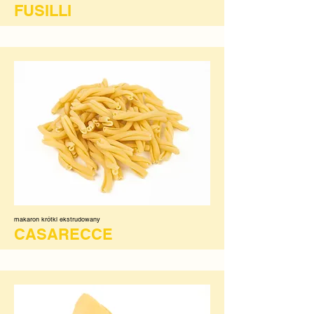
FUSILLI
makaron krótki ekstrudowany
CASARECCE